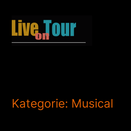
Zum
Inhalt
springen
Kategorie:
Musical