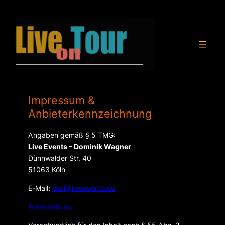
Impressum &
Anbieterkennzeichnung
Angaben gemäß § 5 TMG:
Live Events – Dominik Wagner
Dünnwalder Str. 40
51063 Köln
E-Mail:
mail@liveevents.eu
liveevents.eu